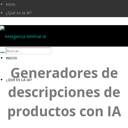
Inicio
¿Qué es la IA?
Inteligencia Artificial IA
INICIO
Generadores de
¿QUÉ ES LA IA?
descripciones de
productos con IA