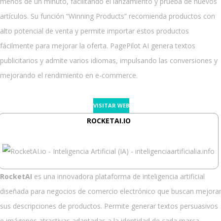
menos de un minuto, facilitando el lanzamiento y prueba de nuevos
artículos. Su función “Winning Products” recomienda productos con
alto potencial de venta y permite importar estos productos
fácilmente para mejorar la oferta. PagePilot AI genera textos
publicitarios y admite varios idiomas, impulsando las conversiones y
mejorando el rendimiento en e-commerce.
VISITAR WEB
ROCKETAI.IO
RocketAI
es una innovadora plataforma de inteligencia artificial
diseñada para negocios de comercio electrónico que buscan mejora
sus descripciones de productos. Permite generar textos persuasivos
e imágenes atractivas adaptadas a la identidad de cada marca,