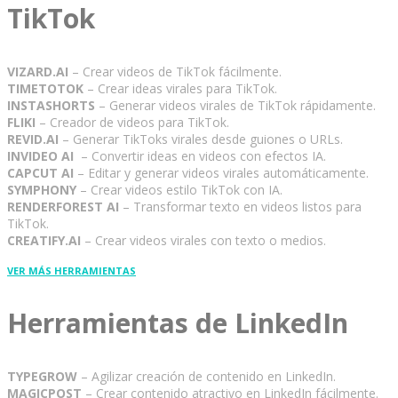
TikTok
VIZARD.AI
– Crear videos de TikTok fácilmente.
TIMETOTOK
– Crear ideas virales para TikTok.
INSTASHORTS
– Generar videos virales de TikTok rápidamente.
FLIKI
– Creador de videos para TikTok.
REVID.AI
– Generar TikToks virales desde guiones o URLs.
INVIDEO AI
– Convertir ideas en videos con efectos IA.
CAPCUT AI
– Editar y generar videos virales automáticamente.
SYMPHONY
– Crear videos estilo TikTok con IA.
RENDERFOREST AI
– Transformar texto en videos listos para
TikTok.
CREATIFY.AI
– Crear videos virales con texto o medios.
VER MÁS HERRAMIENTAS
Herramientas de LinkedIn
TYPEGROW
– Agilizar creación de contenido en LinkedIn.
MAGICPOST
– Crear contenido atractivo en LinkedIn fácilmente.