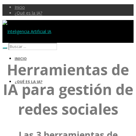
Inicio
¿Qué es la IA?
Inteligencia Artificial IA
INICIO
Herramientas de
¿QUÉ ES LA IA?
IA para gestión de
redes sociales
Las 3 herramientas de