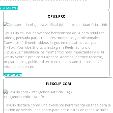
VISITAR WEB
OPUS.PRO
Opus Clip es una innovadora herramienta de IA para reutilizar
videos, pensada para creadores modernos y profesionales.
Convierte fácilmente videos largos en clips atractivos para
TikTok, YouTube Shorts o Instagram Reels. Su función
ClipGenius™ identifica los momentos más impactantes y el AI
Virality Score™ predice su alcance. Además, permite recortar,
limpiar audios, publicar directo en redes y admite más de 20
idiomas diferentes.
VISITAR WEB
FLEXCLIP.COM
FlexClip destaca como una excelente herramienta en línea para la
edición de videos, ideal tanto para entusiastas de redes sociales