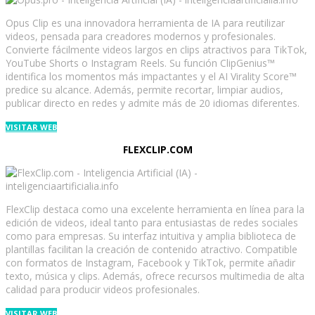
Opus Clip es una innovadora herramienta de IA para reutilizar
videos, pensada para creadores modernos y profesionales.
Convierte fácilmente videos largos en clips atractivos para TikTok,
YouTube Shorts o Instagram Reels. Su función ClipGenius™
identifica los momentos más impactantes y el AI Virality Score™
predice su alcance. Además, permite recortar, limpiar audios,
publicar directo en redes y admite más de 20 idiomas diferentes.
VISITAR WEB
FLEXCLIP.COM
FlexClip destaca como una excelente herramienta en línea para la
edición de videos, ideal tanto para entusiastas de redes sociales
como para empresas. Su interfaz intuitiva y amplia biblioteca de
plantillas facilitan la creación de contenido atractivo. Compatible
con formatos de Instagram, Facebook y TikTok, permite añadir
texto, música y clips. Además, ofrece recursos multimedia de alta
calidad para producir videos profesionales.
VISITAR WEB